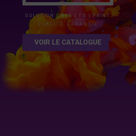
SOLUTION | WEB | TO | PRINT
QUALITÉ GARANTIE
VOIR LE CATALOGUE